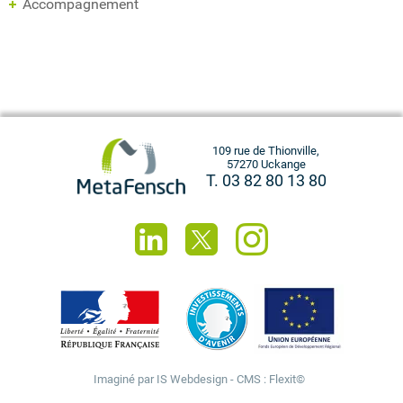
Accompagnement
109 rue de Thionville,
57270 Uckange
T. 03 82 80 13 80
Imaginé par
IS Webdesign
- CMS :
Flexit©