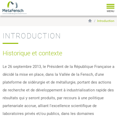
Togg
navi
MENU
Institut de Métallurgie du Val de Fensch
Introduction
INTRODUCTION
Historique et contexte
Le 26 septembre 2013, le Président de la République Française a
décidé la mise en place, dans la Vallée de la Fensch, d'une
plateforme de sidérurgie et de métallurgie, portant des actions
de recherche et de développement à industrialisation rapide des
résultats qui y seront produits, par recours à une politique
partenariale accrue, alliant l'excellence scientifique de
laboratoires privés et/ou publics, dans les domaines